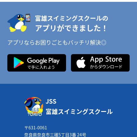
富雄スイミングスクールの
アプリができました！
アプリならお困りごともバッチリ解決◎
JSS
富雄スイミングスクール
〒631-0061
奈良県奈良市三碓5丁目3番 24号