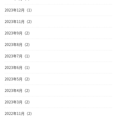
2023年12月（1）
2023年11月（2）
2023年9月（2）
2023年8月（2）
2023年7月（1）
2023年6月（1）
2023年5月（2）
2023年4月（2）
2023年3月（2）
2022年11月（2）